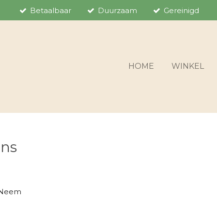
Betaalbaar
Duurzaam
Gereinigd
HOME
WINKEL
ons
? Neem