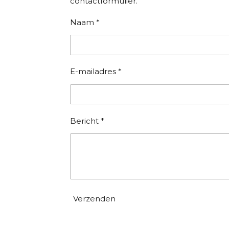
contactformulier.
Naam *
E-mailadres *
Bericht *
Verzenden