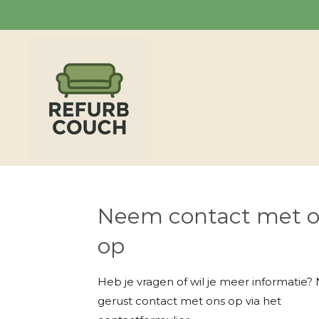
Ga
direct
naar
de
hoofdinhoud
Neem contact met 
op
Heb je vragen of wil je meer informatie
gerust contact met ons op via het